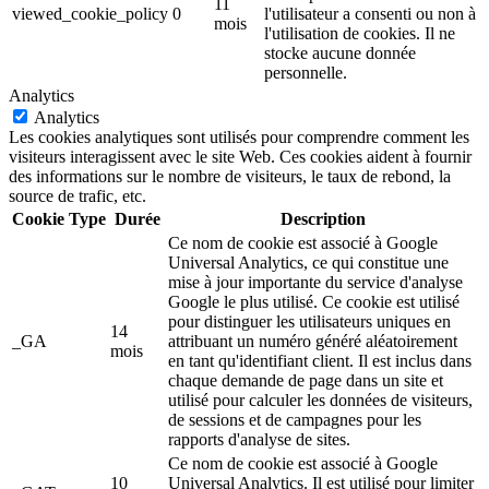
11
viewed_cookie_policy
0
l'utilisateur a consenti ou non à
mois
l'utilisation de cookies. Il ne
stocke aucune donnée
personnelle.
Analytics
Analytics
Les cookies analytiques sont utilisés pour comprendre comment les
visiteurs interagissent avec le site Web. Ces cookies aident à fournir
des informations sur le nombre de visiteurs, le taux de rebond, la
source de trafic, etc.
Cookie
Type
Durée
Description
Ce nom de cookie est associé à Google
Universal Analytics, ce qui constitue une
mise à jour importante du service d'analyse
Google le plus utilisé. Ce cookie est utilisé
pour distinguer les utilisateurs uniques en
14
_GA
attribuant un numéro généré aléatoirement
mois
en tant qu'identifiant client. Il est inclus dans
chaque demande de page dans un site et
utilisé pour calculer les données de visiteurs,
de sessions et de campagnes pour les
rapports d'analyse de sites.
Ce nom de cookie est associé à Google
10
Universal Analytics. Il est utilisé pour limiter