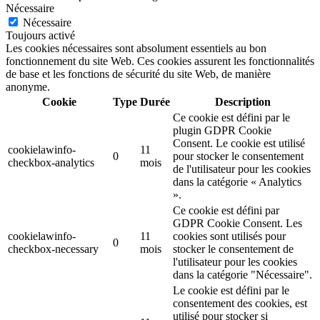
Nécessaire
Nécessaire
Toujours activé
Les cookies nécessaires sont absolument essentiels au bon
fonctionnement du site Web. Ces cookies assurent les fonctionnalités
de base et les fonctions de sécurité du site Web, de manière
anonyme.
Cookie
Type
Durée
Description
Ce cookie est défini par le
plugin GDPR Cookie
Consent. Le cookie est utilisé
cookielawinfo-
11
0
pour stocker le consentement
checkbox-analytics
mois
de l'utilisateur pour les cookies
dans la catégorie « Analytics
».
Ce cookie est défini par
GDPR Cookie Consent. Les
cookielawinfo-
11
cookies sont utilisés pour
0
checkbox-necessary
mois
stocker le consentement de
l'utilisateur pour les cookies
dans la catégorie "Nécessaire".
Le cookie est défini par le
consentement des cookies, est
utilisé pour stocker si