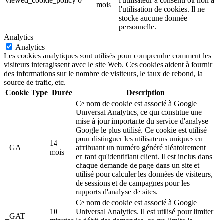
viewed_cookie_policy
0
l'utilisateur a consenti ou non à
mois
l'utilisation de cookies. Il ne
stocke aucune donnée
personnelle.
Analytics
Analytics
Les cookies analytiques sont utilisés pour comprendre comment les
visiteurs interagissent avec le site Web. Ces cookies aident à fournir
des informations sur le nombre de visiteurs, le taux de rebond, la
source de trafic, etc.
Cookie
Type
Durée
Description
Ce nom de cookie est associé à Google
Universal Analytics, ce qui constitue une
mise à jour importante du service d'analyse
Google le plus utilisé. Ce cookie est utilisé
pour distinguer les utilisateurs uniques en
14
_GA
attribuant un numéro généré aléatoirement
mois
en tant qu'identifiant client. Il est inclus dans
chaque demande de page dans un site et
utilisé pour calculer les données de visiteurs,
de sessions et de campagnes pour les
rapports d'analyse de sites.
Ce nom de cookie est associé à Google
10
Universal Analytics. Il est utilisé pour limiter
_GAT