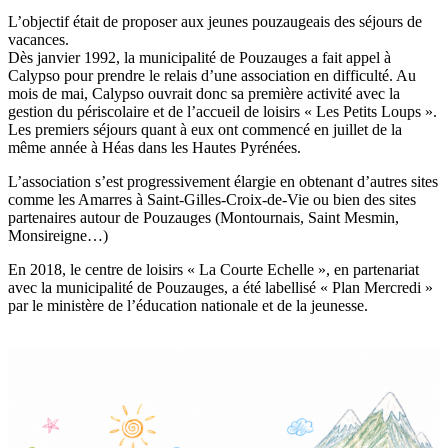
L’objectif était de proposer aux jeunes pouzaugeais des séjours de
vacances.
Dès janvier 1992, la municipalité de Pouzauges a fait appel à
Calypso pour prendre le relais d’une association en difficulté. Au
mois de mai, Calypso ouvrait donc sa première activité avec la
gestion du périscolaire et de l’accueil de loisirs « Les Petits Loups ».
Les premiers séjours quant à eux ont commencé en juillet de la
même année à Héas dans les Hautes Pyrénées.
L’association s’est progressivement élargie en obtenant d’autres sites
comme les Amarres à Saint-Gilles-Croix-de-Vie ou bien des sites
partenaires autour de Pouzauges (Montournais, Saint Mesmin,
Monsireigne…)
En 2018, le centre de loisirs « La Courte Echelle », en partenariat
avec la municipalité de Pouzauges, a été labellisé « Plan Mercredi »
par le ministère de l’éducation nationale et de la jeunesse.