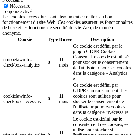
Nécessaire
Toujours activé
Les cookies nécessaires sont absolument essentiels au bon
fonctionnement du site Web. Ces cookies assurent les fonctionnalités
de base et les fonctions de sécurité du site Web, de manière
anonyme.
Cookie
Type
Durée
Description
Ce cookie est défini par le
plugin GDPR Cookie
Consent. Le cookie est utilisé
cookielawinfo-
11
0
pour stocker le consentement
checkbox-analytics
mois
de l'utilisateur pour les cookies
dans la catégorie « Analytics
».
Ce cookie est défini par
GDPR Cookie Consent. Les
cookielawinfo-
11
cookies sont utilisés pour
0
checkbox-necessary
mois
stocker le consentement de
l'utilisateur pour les cookies
dans la catégorie "Nécessaire".
Le cookie est défini par le
consentement des cookies, est
utilisé pour stocker si
11