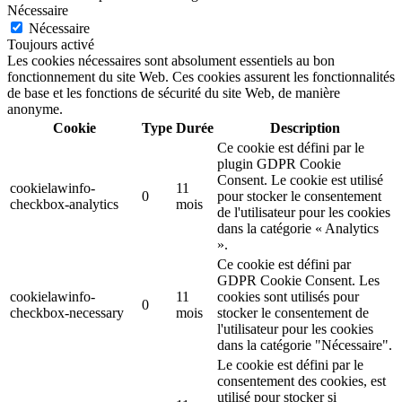
Nécessaire
Nécessaire
Toujours activé
Les cookies nécessaires sont absolument essentiels au bon
fonctionnement du site Web. Ces cookies assurent les fonctionnalités
de base et les fonctions de sécurité du site Web, de manière
anonyme.
Cookie
Type
Durée
Description
Ce cookie est défini par le
plugin GDPR Cookie
Consent. Le cookie est utilisé
cookielawinfo-
11
0
pour stocker le consentement
checkbox-analytics
mois
de l'utilisateur pour les cookies
dans la catégorie « Analytics
».
Ce cookie est défini par
GDPR Cookie Consent. Les
cookielawinfo-
11
cookies sont utilisés pour
0
checkbox-necessary
mois
stocker le consentement de
l'utilisateur pour les cookies
dans la catégorie "Nécessaire".
Le cookie est défini par le
consentement des cookies, est
utilisé pour stocker si