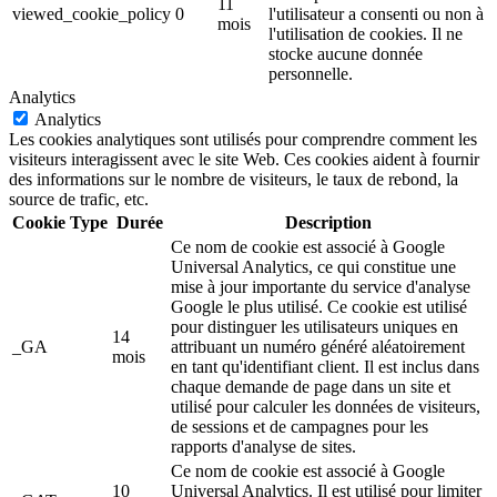
11
viewed_cookie_policy
0
l'utilisateur a consenti ou non à
mois
l'utilisation de cookies. Il ne
stocke aucune donnée
personnelle.
Analytics
Analytics
Les cookies analytiques sont utilisés pour comprendre comment les
visiteurs interagissent avec le site Web. Ces cookies aident à fournir
des informations sur le nombre de visiteurs, le taux de rebond, la
source de trafic, etc.
Cookie
Type
Durée
Description
Ce nom de cookie est associé à Google
Universal Analytics, ce qui constitue une
mise à jour importante du service d'analyse
Google le plus utilisé. Ce cookie est utilisé
pour distinguer les utilisateurs uniques en
14
_GA
attribuant un numéro généré aléatoirement
mois
en tant qu'identifiant client. Il est inclus dans
chaque demande de page dans un site et
utilisé pour calculer les données de visiteurs,
de sessions et de campagnes pour les
rapports d'analyse de sites.
Ce nom de cookie est associé à Google
10
Universal Analytics. Il est utilisé pour limiter